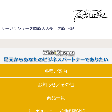
リーガルシューズ岡崎店店長 尾崎 正紀
各種ご案内
お知らせ／その他
商品一覧
リーガルシューズ岡崎店SNS