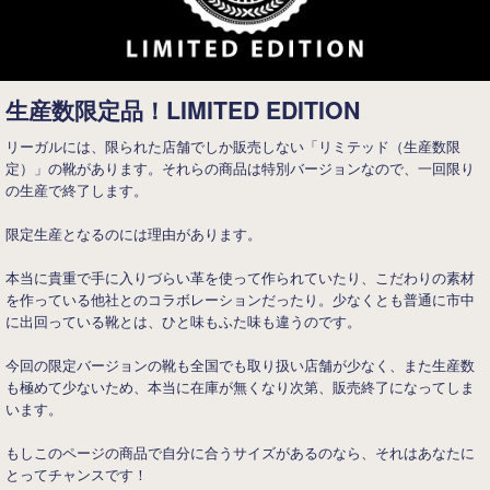
生産数限定品！LIMITED EDITION
リーガルには、限られた店舗でしか販売しない「リミテッド（生産数限
定）」の靴があります。それらの商品は特別バージョンなので、一回限り
の生産で終了します。
限定生産となるのには理由があります。
本当に貴重で手に入りづらい革を使って作られていたり、こだわりの素材
を作っている他社とのコラボレーションだったり。少なくとも普通に市中
に出回っている靴とは、ひと味もふた味も違うのです。
今回の限定バージョンの靴も全国でも取り扱い店舗が少なく、また生産数
も極めて少ないため、本当に在庫が無くなり次第、販売終了になってしま
います。
もしこのページの商品で自分に合うサイズがあるのなら、それはあなたに
とってチャンスです！